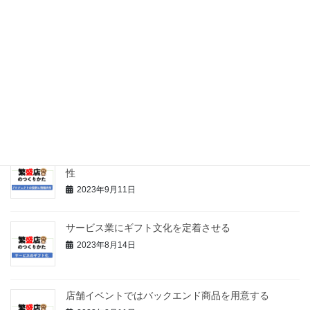
迷惑客を出禁にするのは施設の使命である
2023年9月27日
ビジネスを成功させるための“Save the Cat”の法則
2023年9月24日
西野亮廣に学ぶプロジェクトの役割と情報共有の必要
性
2023年9月11日
サービス業にギフト文化を定着させる
2023年8月14日
店舗イベントではバックエンド商品を用意する