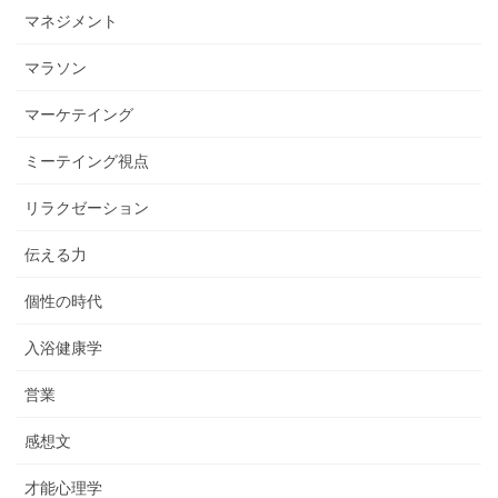
マネジメント
マラソン
マーケテイング
ミーテイング視点
リラクゼーション
伝える力
個性の時代
入浴健康学
営業
感想文
才能心理学